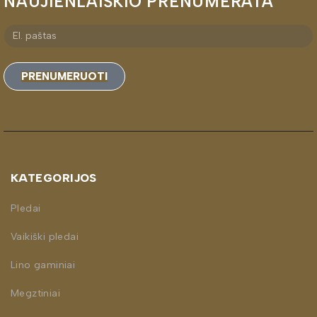
NAUJIENLAIŠKIO PRENUMERATA
PRENUMERUOTI
KATEGORIJOS
Pledai
Vaikiški pledai
Lino gaminiai
Megztiniai