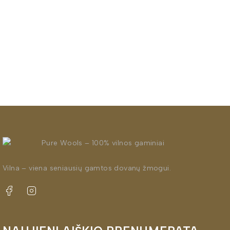
Vilna – viena seniausių gamtos dovanų žmogui.