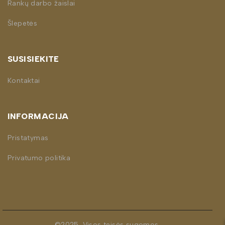
Rankų darbo žaislai
Šlepetės
SUSISIEKITE
Kontaktai
INFORMACIJA
Pristatymas
Privatumo politika
©2025. Visos teisės sugomos.