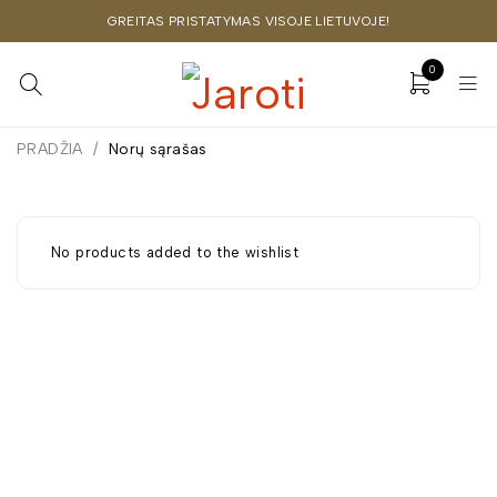
GREITAS PRISTATYMAS VISOJE LIETUVOJE!
0
PRADŽIA
/
Norų sąrašas
No products added to the wishlist