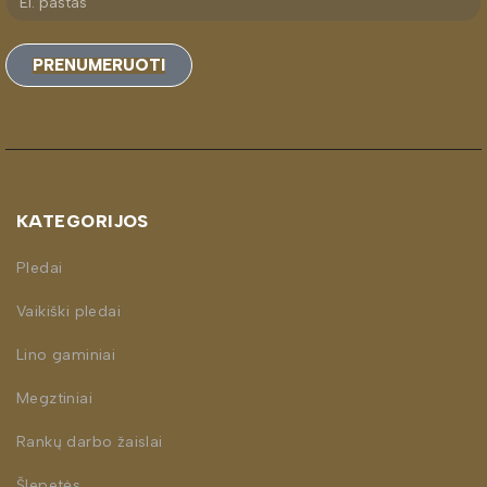
PRENUMERUOTI
KATEGORIJOS
Pledai
Vaikiški pledai
Lino gaminiai
Megztiniai
Rankų darbo žaislai
Šlepetės