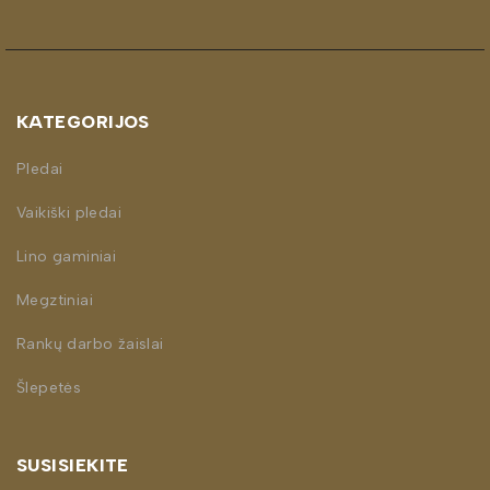
KATEGORIJOS
Pledai
Vaikiški pledai
Lino gaminiai
Megztiniai
Rankų darbo žaislai
Šlepetės
SUSISIEKITE