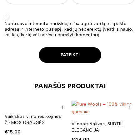
Noriu savo interneto naršyklėje išsaugoti vardą, el. pašto
adresą ir interneto puslapį, kad jų nebereiktų įvesti iš naujo,
kai kitą kartą vėl norėsiu parašyti komentarą.
PANAŠŪS PRODUKTAI
Vaikiškos vilnonės kojinės
ŽIEMOS DRAUGĖS
Vilnonis šalikas. SUBTILI
ELEGANCIJA
€
15.00
€
44.00