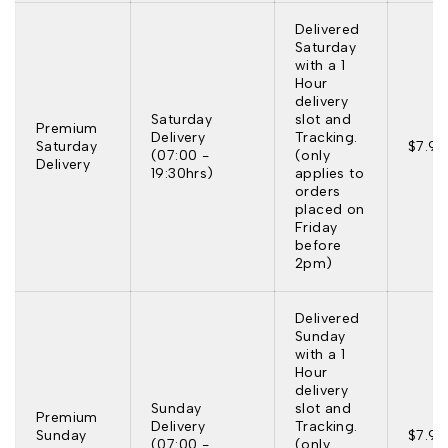
Delivered
Saturday
with a 1
Hour
delivery
Saturday
slot and
Premium
Delivery
Tracking.
Saturday
$7.95
(07:00 -
(only
Delivery
19:30hrs)
applies to
orders
placed on
Friday
before
2pm)
Delivered
Sunday
with a 1
Hour
delivery
Sunday
slot and
Premium
Delivery
Tracking.
Sunday
$7.95
(07:00 -
(only