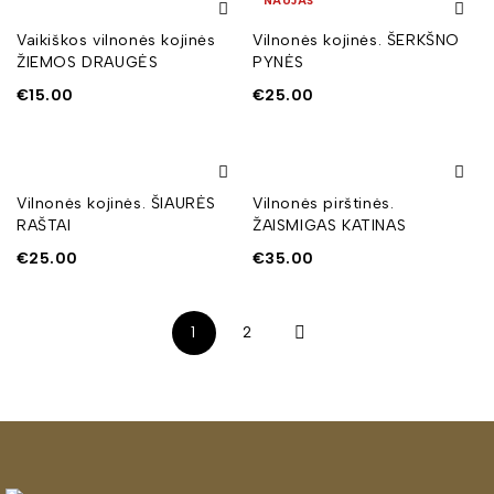
NAUJAS
Vaikiškos vilnonės kojinės
Vilnonės kojinės. ŠERKŠNO
ŽIEMOS DRAUGĖS
PYNĖS
€
15.00
€
25.00
Vilnonės kojinės. ŠIAURĖS
Vilnonės pirštinės.
RAŠTAI
ŽAISMIGAS KATINAS
€
25.00
€
35.00
1
2