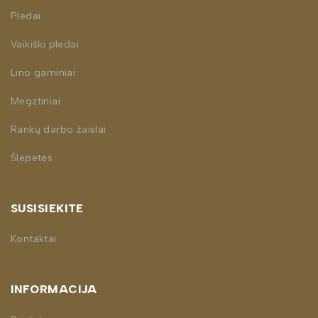
Pledai
Vaikiški pledai
Lino gaminiai
Megztiniai
Rankų darbo žaislai
Šlepetės
SUSISIEKITE
Kontaktai
INFORMACIJA