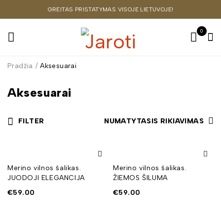
GREITAS PRISTATYMAS VISOJE LIETUVOJE!
0
Pradžia
/
Aksesuarai
Aksesuarai
FILTER
NUMATYTASIS RIKIAVIMAS
Merino vilnos šalikas.
Merino vilnos šalikas.
JUODOJI ELEGANCIJA
ŽIEMOS ŠILUMA
€
59.00
€
59.00