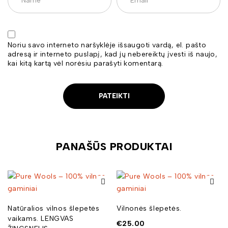
Noriu savo interneto naršyklėje išsaugoti vardą, el. pašto
adresą ir interneto puslapį, kad jų nebereiktų įvesti iš naujo,
kai kitą kartą vėl norėsiu parašyti komentarą.
PANAŠŪS PRODUKTAI
Natūralios vilnos šlepetės
Vilnonės šlepetės.
vaikams. LENGVAS
€
25.00