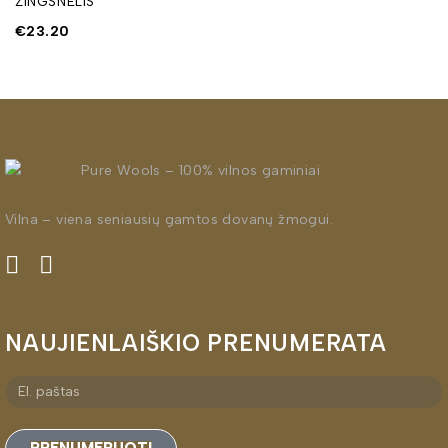
ŽINGSNELIS
€
23.20
Vilna – viena seniausių gamtos dovanų žmogui.
NAUJIENLAIŠKIO PRENUMERATA