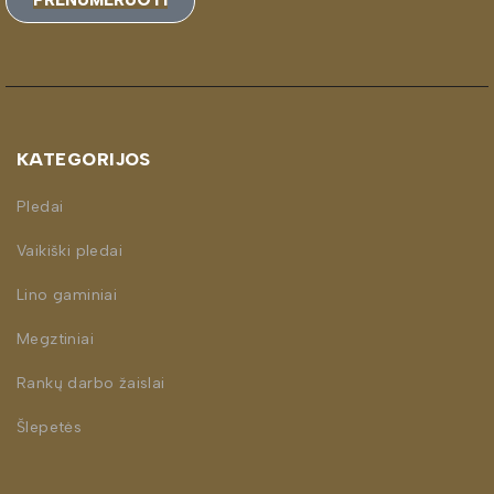
PRENUMERUOTI
KATEGORIJOS
Pledai
Vaikiški pledai
Lino gaminiai
Megztiniai
Rankų darbo žaislai
Šlepetės