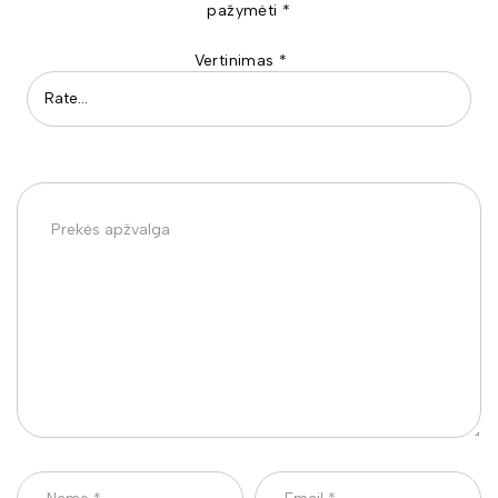
pažymėti
*
Vertinimas
*