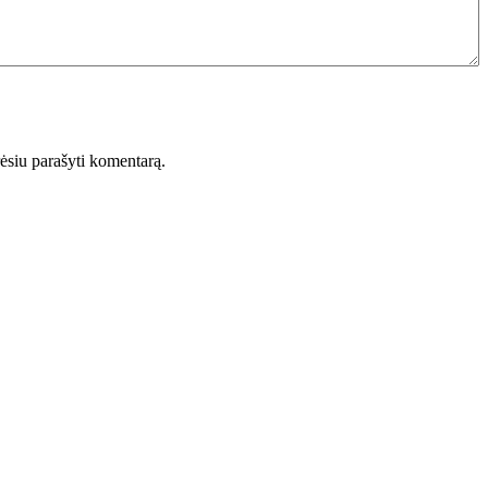
orėsiu parašyti komentarą.