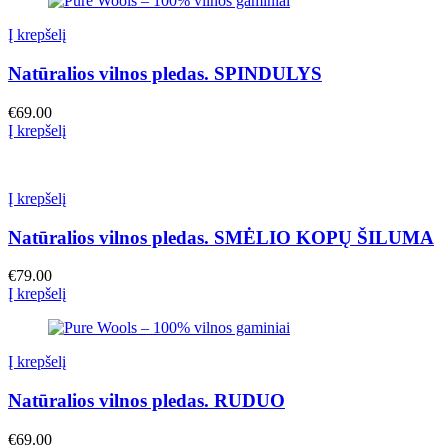
Į krepšelį
Natūralios vilnos pledas. SPINDULYS
€
69.00
Į krepšelį
Į krepšelį
Natūralios vilnos pledas. SMĖLIO KOPŲ ŠILUMA
€
79.00
Į krepšelį
Į krepšelį
Natūralios vilnos pledas. RUDUO
€
69.00