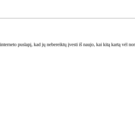
interneto puslapį, kad jų nebereiktų įvesti iš naujo, kai kitą kartą vėl n