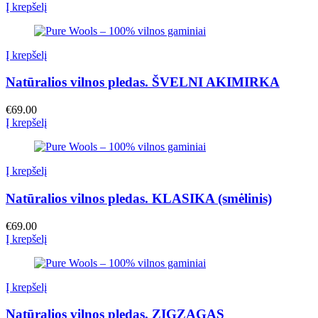
Į krepšelį
Į krepšelį
Natūralios vilnos pledas. ŠVELNI AKIMIRKA
€
69.00
Į krepšelį
Į krepšelį
Natūralios vilnos pledas. KLASIKA (smėlinis)
€
69.00
Į krepšelį
Į krepšelį
Natūralios vilnos pledas. ZIGZAGAS